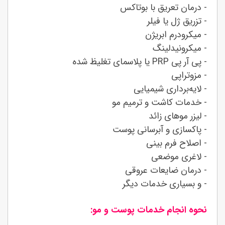
- درمان تعریق با بوتاکس
- تزریق ژل یا فیلر
- میکرودرم ابریژن
- میکرونیدلینگ
- پی آر پی PRP یا پلاسمای تغلیظ شده
- مزوتراپی
- لایه‌برداری شیمیایی
- خدمات کاشت و ترمیم مو
- لیزر موهای زائد
- پاکسازی و آبرسانی پوست
- اصلاح فرم بینی
- لاغری موضعی
- درمان ضایعات عروقی
- و بسیاری خدمات دیگر
نحوه انجام خدمات پوست و مو: