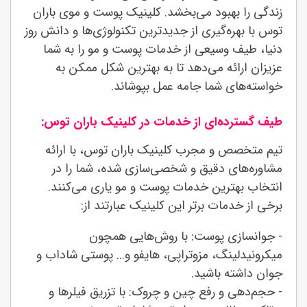
زندگی را بهبود می‌بخشد. کلینیک پوست و موی باران
توس با بهره‌گیری از جدیدترین تکنولوژی‌ها و دانش روز
دنیا، طیف وسیعی از خدمات پوست و مو را به شما
عزیزان ارائه می‌دهد تا به بهترین شکل ممکن به
خواسته‌های شما جامه عمل بپوشاند.
طیف گسترده‌ای از خدمات در کلینیک باران توس:
تیم متخصص و مجرب کلینیک باران توس، با ارائه
مشاوره‌های دقیق و شخصی‌سازی شده، شما را در
انتخاب بهترین خدمات پوست و مو یاری می‌کنند.
برخی از خدمات برتر این کلینیک عبارتند از:
- جوانسازی پوست: با روش‌هایی همچون
میکرونیدلینگ، مزوتراپی، هایفو و... پوستی شاداب و
جوان داشته باشید.
- حجم‌دهی و رفع چین و چروک: با تزریق فیلرها و