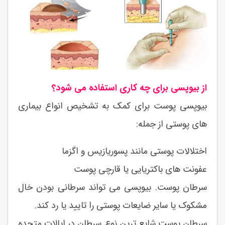
از بیوپسی برای چه کاری استفاده می شود؟
بیوپسی پوست برای کمک به تشخیص انواع بیماری
های پوستی از جمله:
اختلالات پوستی مانند پسوریازیس و اگزما
عفونت های باکتریایی یا قارچی پوست
سرطان پوست. بیوپسی می تواند سرطانی بودن خال
مشکوک یا سایر ضایعات پوستی را تایید یا رد کند.
سرطان پوست شایع ترین نوع سرطان در ایالات متحده