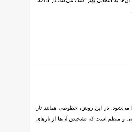
فراوان، تفاوت‌های کلیدی نیز دارند که شناخت آن‌ها به انتخابی بهتر کمک می‌کند. در ادامه، 
فیبروز یکی از جدیدترین متدهای هاشور ابرو است که با دستگاهی مخصوص و تیغ‌های بسیار ظریف اجرا می‌شود. در این روش، خطوطی همانند تار 
موی طبیعی، با زاویه و خواب کاملاً مناسب روی ابرو طراحی می‌شوند. نتیجه نهایی، ابروهایی با ظاهر طبیعی و منظم است که تشخیص آن‌ها از تارهای 