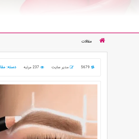
مقالات
دسته: مقا
5679
مدیر سایت
237 مرتبه