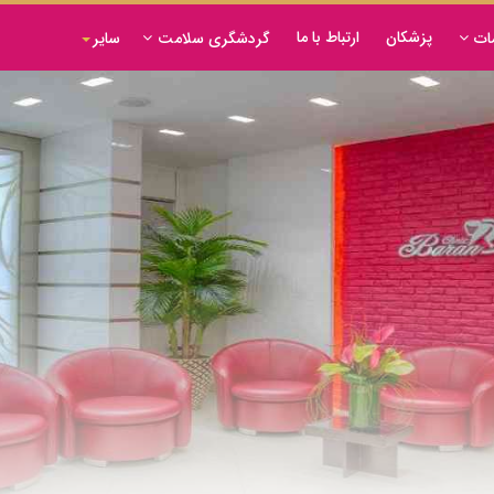
پزشکان
ارتباط با ما
ات
گردشگری سلامت
سایر