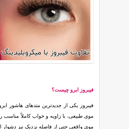
فیبروز ابرو چیست؟
موی واقعی حتی از فاصله نزدیک نیز دشوار 