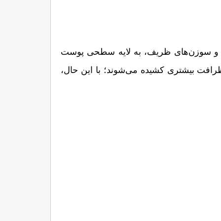
میکروبلیدینگ نیز یک روش آرایش نیمه‌دائمی است که در آن رنگدانه‌ها با استفاده از یک قلم دستی (بلید) و سوزن‌های ظریف، به لایه سطحی پوست 
تزریق می‌شوند. این تکنیک در مقایسه با تاتوهای قدیمی، ظاهری طبیعی‌تر ایجاد می‌کند و خطوط ابرو با ظرافت بیشتری کشیده می‌شوند؛ با این حال، 