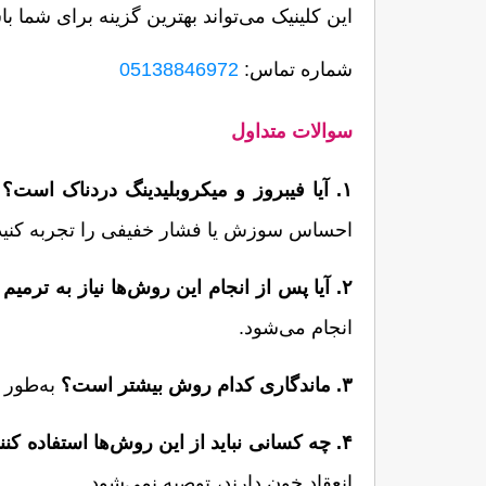
این کلینیک می‌تواند بهترین گزینه برای شما باشد.
شماره تماس: 
05138846972
سوالات متداول
۱. آیا فیبروز و میکروبلیدینگ دردناک است؟
احساس سوزش یا فشار خفیفی را تجربه کنید
۲. آیا پس از انجام این روش‌ها نیاز به ترمیم است؟
انجام می‌شود.
۳. ماندگاری کدام روش بیشتر است؟
 به‌طور کلی، ماندگاری میکروبلیدینگ از فیبروز بیشتر است، اما فیبروز نتیجه‌ای طبیعی‌تر به همراه دارد.
۴. چه کسانی نباید از این روش‌ها استفاده کنند؟
انعقاد خون دارند، توصیه نمی‌شود.