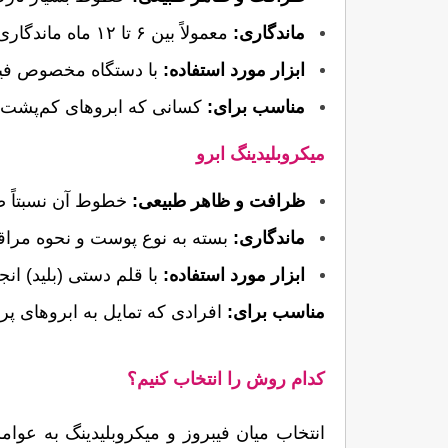
ماندگاری:
 معمولاً بین ۶ تا ۱۲ ماه ماندگاری دارد.
ابزار مورد استفاده:
 با دستگاه مخصوص فیبروز و تیغ‌های دق
مناسب برای:
 کسانی که ابروهای کم‌پشت دارند و طبیعی بودن ظاهر برایشان در اولویت است.
میکروبلیدینگ ابرو
ظرافت و ظاهر طبیعی:
 خطوط آن نسبتاً ضخیم‌تر هستند و ممکن است ظاهر آن در مقایسه با فیبروز، کمت
ماندگاری:
 بسته به نوع پوست و نحوه مراقبت، بین ۱ تا ۲ سال م
ابزار مورد استفاده:
 با قلم دستی (بلید) انجام 
مناسب برای:
 افرادی که تمایل به ابروهای پررنگ‌تر با ماندگاری بیشتر
کدام روش را انتخاب کنیم؟