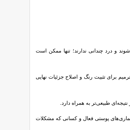
 هر دو روش با استفاده از کرم بی‌حسی موضعی انجام می‌شوند و درد چندانی ندارند؛ تنها ممکن است 
 بله، معمولاً ۴ تا ۶ هفته پس از جلسه اول، یک جلسه ترمیم برای تثبیت رنگ و اصلاح جزئیات نهایی 
 این روش‌ها برای خانم‌های باردار یا شیرده، افراد مبتلا به بیماری‌های پوستی فعال و کسانی که مشکلات 