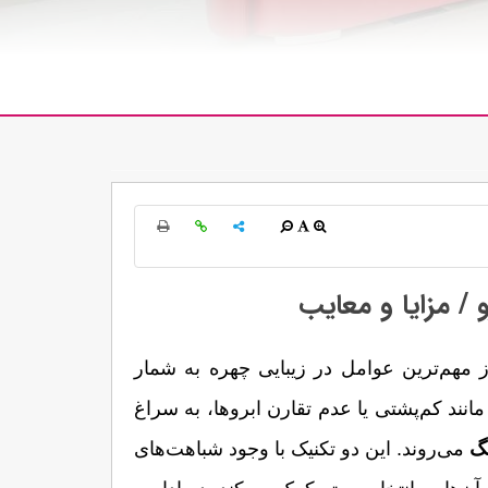
 / مزایا و معایب
ابروهای پرپشت، خوش‌فرم و متقارن، یکی از مهم‌ترین عوامل در زیبایی چهره به شمار 
می‌روند. بسیاری از بانوان برای رفع مشکلاتی مانند کم‌پشتی یا عدم تقارن ابروها، به سراغ 
نگ
 می‌روند. این دو تکنیک با وجود شباهت‌های 