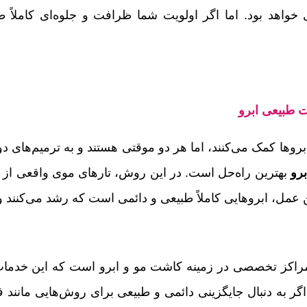
ت طبیعی ابرو
رو